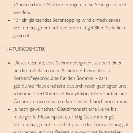
können schöne Marmorierungen in die Seife gezaubert
werden.
Für ein glänzendes Seifentopping wird einfach etwas
Schimmerpigment auf den schon abgefüllten Seifenleim
gestreut.
NATURKOSMETIK
Dieses dezente, edle Schimmerpigment zaubert einen
herrlich reflektierenden Schimmer besonders in
Körperpflegeprodukte für den Sommer - zart
gebräunte Haut erscheint dadurch noch gepflegter und
schimmert verführerisch! Bodylotion, Körperbutter und
Co bekommen erhalten damit einen Hauch von Luxus.
Je nach gewünschter Glanzintensität eine kleine bis
mittelgroße Messerspitze (auf 50g Gesamtmenge)
Schimmerpigment in die Fettphase der Formulierung gut
einarbeiten und das Rezept wie gewohnt fertigstellen