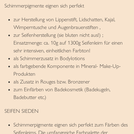
Schimmerpigmente eignen sich perfekt
zur Herstellung von Lippenstift, Lidschatten, Kajal,
Wimperntusche und Augenbrauenstiften ,
zur Seifenherstellung (sie bluten nicht aus!) ;
Einsatzmenge: ca. 10g auf 1300g Seifenleim für einen
sehr intensiven, einheitlichen Farbton!
als Schimmerzusatz in Bodylotions
als farbgebende Komponente in Mineral- Make-Up-
Produkten
als Zusatz in Rouges bzw. Bronzener
zum Einfärben von Badekosmetik (Badekugeln,
Badebutter etc.)
SEIFEN SIEDEN
Schimmerpigmente eignen sich perfekt zum Färben des
Seifenleims. Die umfangreiche Farbpalette der