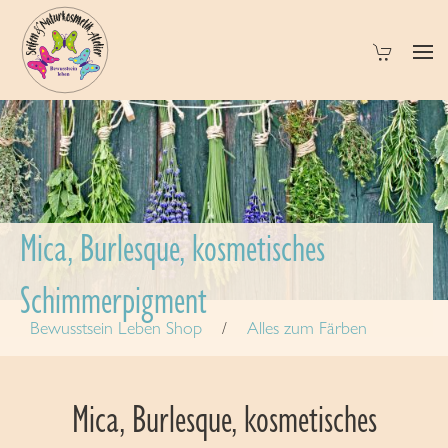
Mica, Burlesque, kosmetisches
Schimmerpigment
Bewusstsein Leben Shop
Alles zum Färben
Mica, Burlesque, kosmetisches