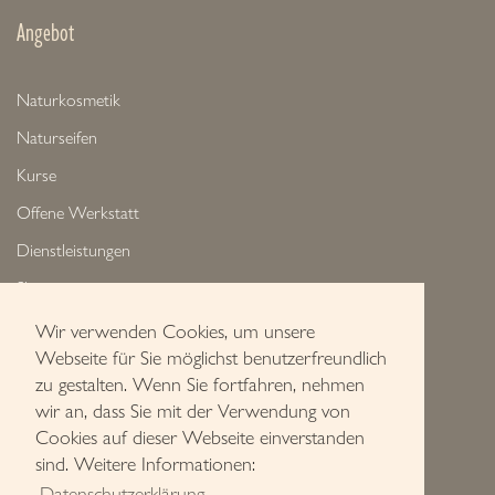
Angebot
Naturkosmetik
Naturseifen
Kurse
Offene Werkstatt
Dienstleistungen
Shop
Wir verwenden Cookies, um unsere
Service
Webseite für Sie möglichst benutzerfreundlich
zu gestalten. Wenn Sie fortfahren, nehmen
wir an, dass Sie mit der Verwendung von
Kontakt
Cookies auf dieser Webseite einverstanden
Sitemap
sind. Weitere Informationen:
Datenschutzerklärung