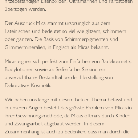
hitzebeständigen Eisenoxiden, Ultramarinen und Farbstoffen
überzogen werden.
Der Ausdruck Mica stammt ursprünglich aus dem
Lateinischen und bedeutet so viel wie glitzern, schimmern
oder glänzen. Die Basis von Schimmerpigmenten sind
Glimmermineralien, in Englisch als Micas bekannt.
Micas eignen sich perfekt zum Einfärben von Badekosmetik,
Bodylotionen sowie als Seifenfarbe. Sie sind ein
unverzichtbarer Bestandteil bei der Herstellung von
Dekorativer Kosmetik.
Wir haben uns lange mit diesem heiklen Thema befasst und
in unseren Augen besteht das grösste Problem von Micas in
ihrer Gewinnungsmethode, da Micas oftmals durch Kinder-
und Zwangsarbeit abgebaut werden. In diesem
Zusammenhang ist auch zu bedenken, dass man durch die