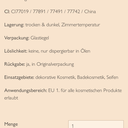
CI:
CI77019 / 77891 / 77491 / 77742 / China
Lagerung:
trocken & dunkel, Zimmertemperatur
Verpackung:
Glastiegel
Löslichkeit:
keine, nur dispergierbar in Ölen
Rückgabe:
ja, in Originalverpackung
Einsatzgebiete:
dekorative Kosmetik, Badekosmetik, Seifen
Anwendungsbereich:
EU 1. für alle kosmetischen Produkte
erlaubt
Menge