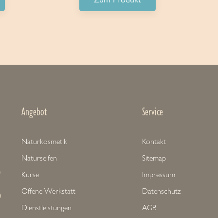
Angebot
Service
Naturkosmetik
Kontakt
Naturseifen
Sitemap
0
Kurse
Impressum
Offene Werkstatt
Datenschutz
0
Dienstleistungen
AGB