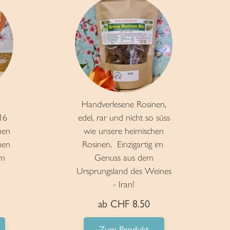
Handverlesene Rosinen,
16
edel, rar und nicht so süss
men
wie unsere heimischen
nen
Rosinen. Einzigartig im
em
Genuss aus dem
Ursprungsland des Weines
- Iran!
ab CHF 8.50
Zum Produkt