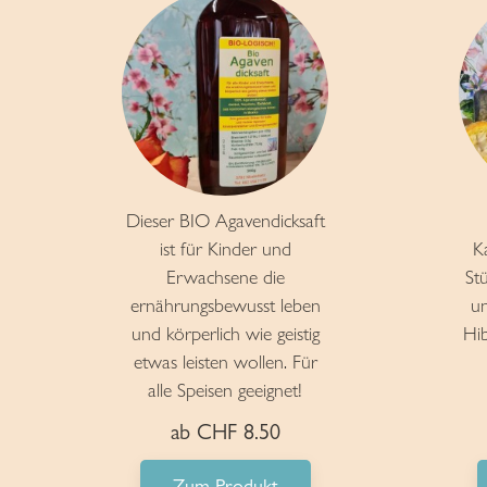
Dieser BIO Agavendicksaft
ist für Kinder und
K
Erwachsene die
St
ernährungsbewusst leben
u
und körperlich wie geistig
Hib
etwas leisten wollen. Für
alle Speisen geeignet!
ab CHF 8.50
Zum Produkt