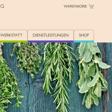
WARENKORB
 WERKSTATT
DIENSTLEISTUNGEN
SHOP