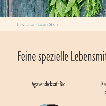
Bewusstsein Leben Shop
Feine spezielle Lebensmi
Agavendicksaft Bio 
Ka