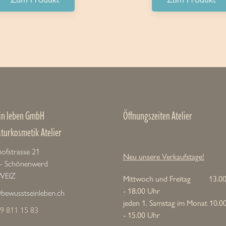
in leben GmbH
Öffnungszeiten Atelier
aturkosmetik Atelier
ofstrasse 21
Neu unsere Verkaufstage!
 - Schönenwerd
WEIZ
Mittwoch und Freitag 13.0
- 18.00 Uhr
bewusstseinleben.ch
jeden 1. Samstag im Monat 10.0
9 811 15 83
- 15.00 Uhr